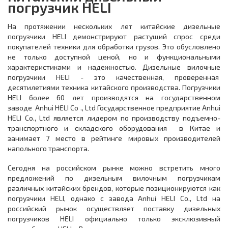
погрузчик HELI
На протяжении нескольких лет китайские дизельные
погрузчики HELI демонстрируют растущий спрос среди
покупателей техники для обработки грузов. Это обусловлено
не только доступной ценой, но и функциональными
характеристиками и надежностью. Дизельные вилочные
погрузчики HELI - это качественная, проверенная
десятилетиями техника китайского производства. Погрузчики
HELI более 60 лет производятся на государственном
заводе Anhui HELI Co ., Ltd Государственное предприятие Anhui
HELI Co., Ltd является лидером по производству подъемно-
транспортного и складского оборудования в Китае и
занимает 7 место в рейтинге мировых производителей
напольного транспорта.
Сегодня на российском рынке можно встретить много
предложений по дизельным вилочным погрузчикам
различных китайских брендов, которые позиционируются как
погрузчики HELI, однако с завода Anhui HELI Co., Ltd на
российский рынок осуществляет поставку дизельных
погрузчиков HELI официально только эксклюзивный