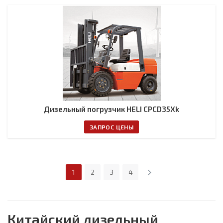
Дизельный погрузчик HELI CPCD35Xk
ЗАПРОС ЦЕНЫ
1
2
3
4
Китайский дизельный