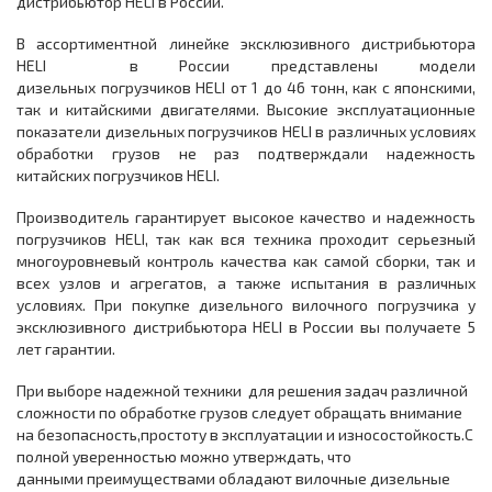
дистрибьютор HELI в России.
В ассортиментной линейке эксклюзивного дистрибьютора
HELI в России представлены модели
дизельных погрузчиков HELI от 1 до 46 тонн, как с японскими,
так и китайскими двигателями. Высокие эксплуатационные
показатели дизельных погрузчиков HELI в различных условиях
обработки грузов не раз подтверждали надежность
китайских погрузчиков HELI.
Производитель гарантирует высокое качество и надежность
погрузчиков HELI, так как вся техника проходит серьезный
многоуровневый контроль качества как самой сборки, так и
всех узлов и агрегатов, а также испытания в различных
условиях. При покупке дизельного вилочного погрузчика у
эксклюзивного дистрибьютора HELI в России вы получаете 5
лет гарантии.
При выборе надежной техники для решения задач различной
сложности по обработке грузов следует обращать внимание
на безопасность,простоту в эксплуатации и износостойкость.С
полной уверенностью можно утверждать, что
данными преимуществами обладают вилочные дизельные