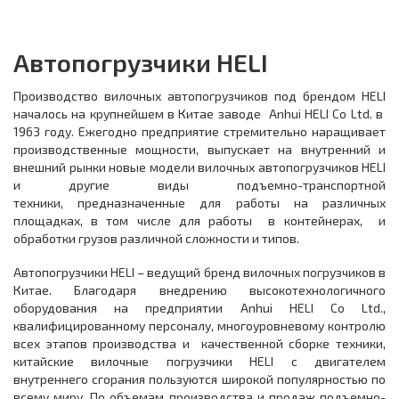
Автопогрузчики HELI
Производство вилочных автопогрузчиков под брендом HELI
началось на крупнейшем в Китае заводе Anhui HELI Co Ltd. в
1963 году. Ежегодно предприятие стремительно наращивает
производственные мощности, выпускает на внутренний и
внешний рынки новые модели вилочных автопогрузчиков HELI
и другие виды подъемно-транспортной
техники, предназначенные для работы на различных
площадках, в том числе для работы в контейнерах, и
обработки грузов различной сложности и типов.
Автопогрузчики HELI – ведущий бренд вилочных погрузчиков в
Китае. Благодаря внедрению высокотехнологичного
оборудования на предприятии Anhui HELI Co Ltd.,
квалифицированному персоналу, многоуровневому контролю
всех этапов производства и качественной сборке техники,
китайские вилочные погрузчики HELI с двигателем
внутреннего сгорания пользуются широкой популярностью по
всему миру. По объемам производства и продаж подъемно-