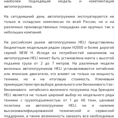
наиболее подходящая модель и комплектация
автопогрузчика.
На сегодняшний день автопогрузчики эксплуатируются не
только в складских комплексах по всей России, но и на
различных производственных площадках как крупных так и
небольших компаний.
На российском рынке автопогрузчики HELI представлены
бюджетным модельным рядом серии H2000 и более дорогой
серией NEW H. Исходя из потребностей заказчиков на
автопогрузчик HELI может быть установлена мачта с высотой
подъема груза от 2 до 7 метров. На различные модели
вилочных автопогрузчиков HELI устанавливаются китайские
или японские двигатели, что влияет не только на мощность
техники, но и на итоговую стоимость. Ключевым
преимуществом при выборе дизельного или бензинового/газ-
бензинового китайского вилочного погрузчика под брендом
HELI является не только широкий выбор из модельного ряда
техники с грузоподъемностью от 1 до 46 тонн, ценовая
политика на автопогрузчики HELI, но и наличие
высококвалифицированной технической и сервисной
поддержки, а также возможность заказать все необходимые