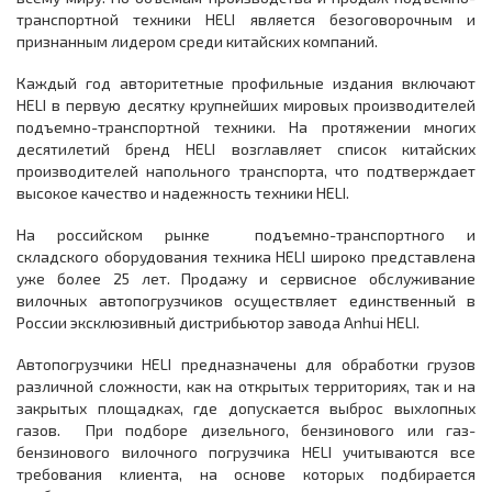
транспортной техники HELI является безоговорочным и
признанным лидером среди китайских компаний.
Каждый год авторитетные профильные издания включают
HELI в первую десятку крупнейших мировых производителей
подъемно-транспортной техники. На протяжении многих
десятилетий бренд HELI возглавляет список китайских
производителей напольного транспорта, что подтверждает
высокое качество и надежность техники HELI.
На российском рынке подъемно-транспортного и
складского оборудования техника HELI широко представлена
уже более 25 лет. Продажу и сервисное обслуживание
вилочных автопогрузчиков осуществляет единственный в
России эксклюзивный дистрибьютор завода Anhui HELI.
Автопогрузчики HELI предназначены для обработки грузов
различной сложности, как на открытых территориях, так и на
закрытых площадках, где допускается выброс выхлопных
газов. При подборе дизельного, бензинового или газ-
бензинового вилочного погрузчика HELI учитываются все
требования клиента, на основе которых подбирается