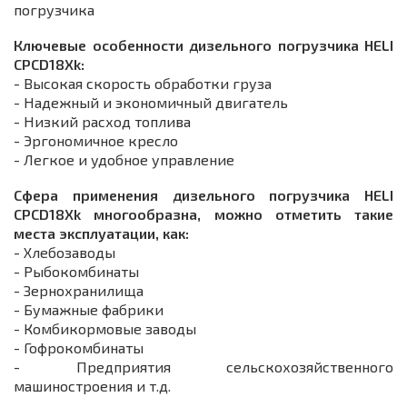
погрузчика
Ключевые особенности дизельного погрузчика HELI
CPСD18Xk:
- Высокая скорость обработки груза
- Надежный и экономичный двигатель
- Низкий расход топлива
- Эргономичное кресло
- Легкое и удобное управление
Сфера применения дизельного погрузчика HELI
CPСD18Xk многообразна, можно отметить такие
места эксплуатации, как:
- Хлебозаводы
- Рыбокомбинаты
- Зернохранилища
- Бумажные фабрики
- Комбикормовые заводы
- Гофрокомбинаты
- Предприятия сельскохозяйственного
машиностроения и т.д.