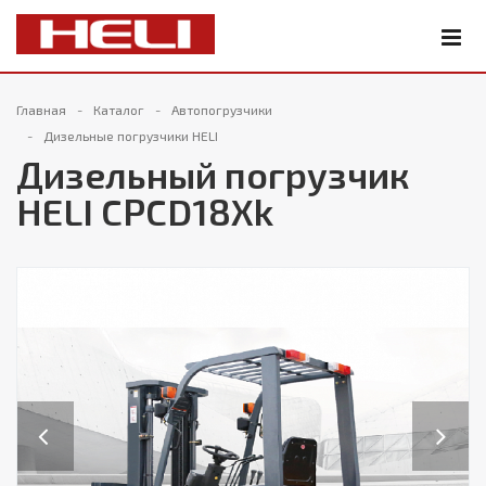
Главная
Каталог
Автопогрузчики
Дизельные погрузчики HELI
Дизельный погрузчик
HELI CPCD18Xk
Previous
Next