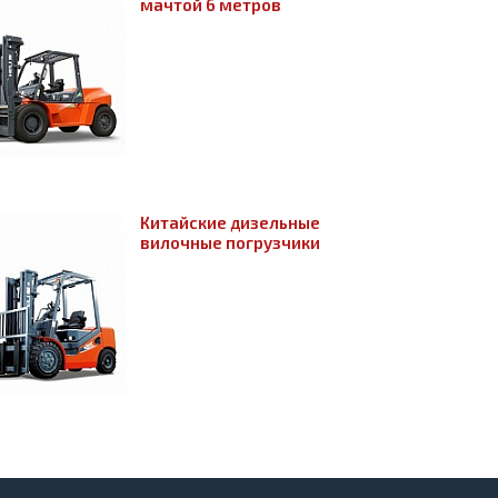
мачтой 6 метров
Китайские дизельные
вилочные погрузчики