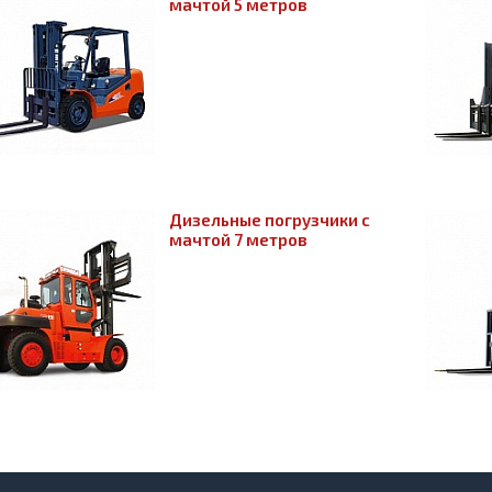
мачтой 5 метров
Дизельные погрузчики с
мачтой 7 метров