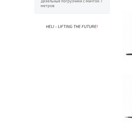
Дизельные погрузчики с мачтой 7
метров
HELI - LIFTING THE FUTURE
!