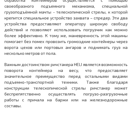
Обработка контейнеров осуществляется с помощью
своеобразного подъемного механизма, специальной
грузоподъёмной мачты - телескопической стрелы, к которой
крепится специальное устройство захвата – спредер. Эти два
устройства предоставляют оператору широкую свободу
действий и позволяют использовать погрузчик как можно
более эффективно. К тому же, маневренность этой машины
помогает без помех провозить громоздкие контейнеры через
ворота цехов или портовых ангаров и поднимать груз на
несколько метров от пола.
Важным достоинством ричстакера HELI является возможность
поворота контейнера на весу, что предоставляет
значительное преимущество перед остальными видами
подъемно-транспортной техники. Также благодаря
конструкции телескопической стрелы ричстакер может
беспрепятственно осуществлять погрузо-разгрузочные
работы с причала на баржи или на железнодорожные
составы.