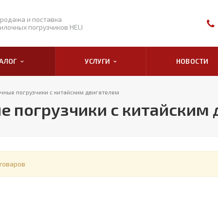
родажа и поставка
илочных погрузчиков HELI
ТАЛОГ
УСЛУГИ
НОВОСТИ
чные погрузчики с китайским двигателем
е погрузчики с китайским
товаров