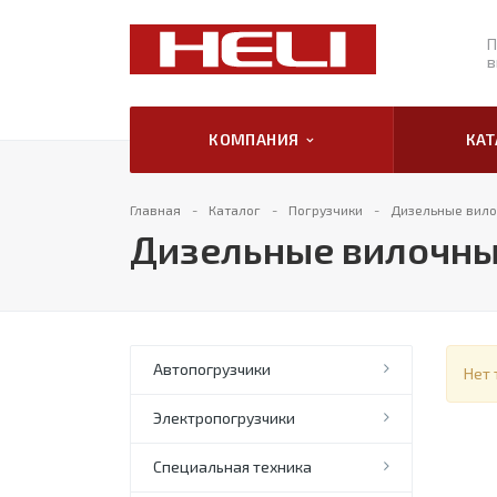
П
в
КОМПАНИЯ
КА
Главная
Каталог
Погрузчики
Дизельные вило
Дизельные вилочны
Автопогрузчики
Нет 
Электропогрузчики
Специальная техника