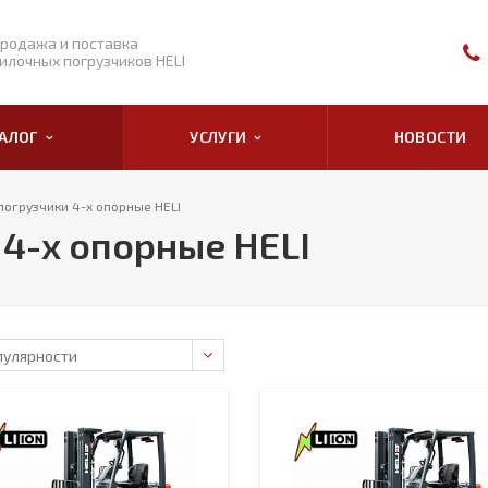
родажа и поставка
илочных погрузчиков HELI
ТАЛОГ
УСЛУГИ
НОВОСТИ
погрузчики 4-х опорные HELI
4-х опорные HELI