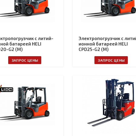
ктропогрузчик с литий-
Электропогрузчик с лити
ной батареей HELI
ионной батареей HELI
20-G2 (M)
CPD25-G2 (M)
ЗАПРОС ЦЕНЫ
ЗАПРОС ЦЕНЫ