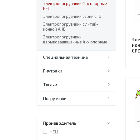
Электропогрузчики 4-х опорные
HELI
Электропогрузчики серии EFG
Электропогрузчики с литий-
ионной АКБ
Электропогрузчики
Эле
взрывозащищенные 4-х опорные
ион
CPD
Специальная техника
Ричтраки
Тягачи
Погрузчики
Производитель
HELI