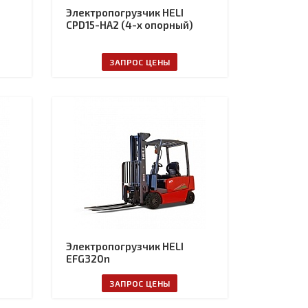
Электропогрузчик HELI
CPD15-HA2 (4-х опорный)
ЗАПРОС ЦЕНЫ
Электропогрузчик HELI
EFG320n
ЗАПРОС ЦЕНЫ