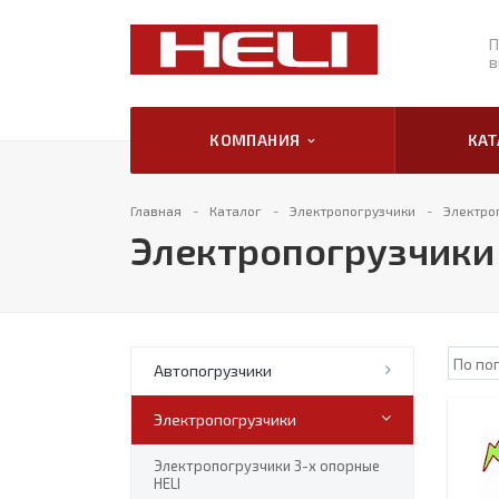
П
в
КОМПАНИЯ
КА
Главная
Каталог
Электропогрузчики
Электро
Электропогрузчики 
Автопогрузчики
Электропогрузчики
Электропогрузчики 3-х опорные
HELI