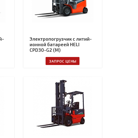
й-
Электропогрузчик с литий-
ионной батареей HELI
CPD30-G2 (M)
ЗАПРОС ЦЕНЫ