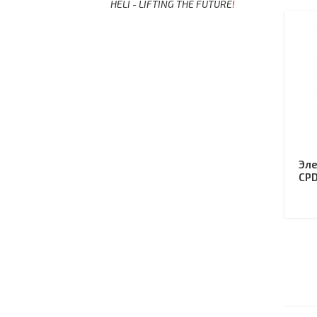
HELI - LIFTING THE FUTURE
!
Эле
CPD