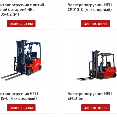
ктропогрузчик с литий-
Электропогрузчик HELI
ной батареей HELI
CPD10-G (4-х опорный)
35-G2 (M)
ЗАПРОС ЦЕНЫ
ЗАПРОС ЦЕНЫ
ктропогрузчик HELI
Электропогрузчик HELI
15-G (4-х опорный)
EFG316n
ЗАПРОС ЦЕНЫ
ЗАПРОС ЦЕНЫ