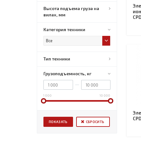
Эле
Высота подъема груза на
ион
вилах, мм
CPD
Категория техники
Все
Тип техники
Грузоподъемность, кг
1 000
10 000
Эле
CPD
СБРОСИТЬ