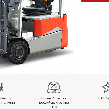
й выбор
Более 25 лет на
ТОП 7 
в наличии
российском рынке
ПТО