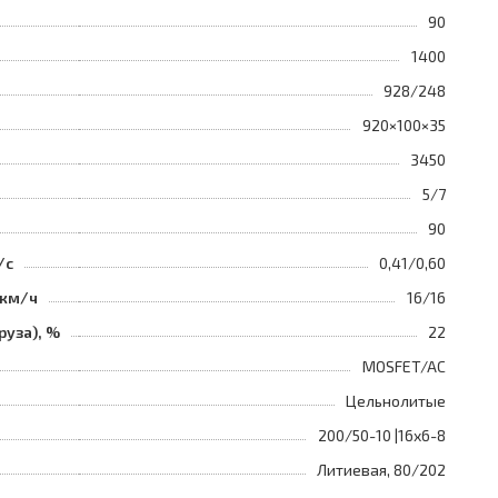
90
1400
928/248
920×100×35
3450
5/7
90
/с
0,41/0,60
 км/ч
16/16
руза), %
22
MOSFET/AC
Цельнолитые
200/50-10 |16x6-8
Литиевая, 80/202