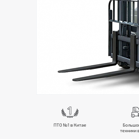
ПТО №1 в Китае
Большо
техники 