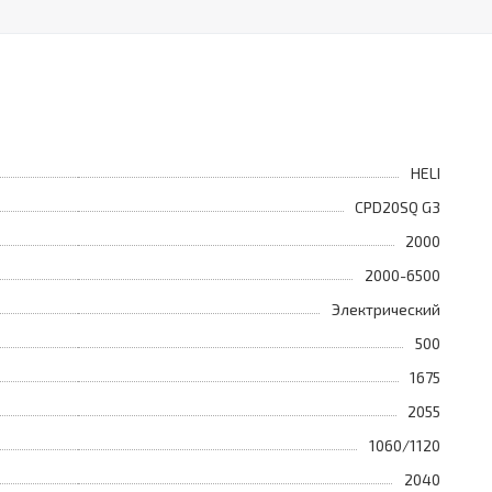
HELI
CPD20SQ G3
2000
2000-6500
Электрический
500
1675
2055
1060/1120
2040