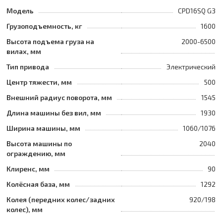
Модель
CPD16SQ G3
Грузоподъемность, кг
1600
Высота подъема груза на
2000-6500
вилах, мм
Тип привода
Электрический
Центр тяжести, мм
500
Внешний радиус поворота, мм
1545
Длина машины без вил, мм
1930
Ширина машины, мм
1060/1076
Высота машины по
2040
ограждению, мм
Клиренс, мм
90
Колёсная база, мм
1292
Колея (передних колес/задних
920/198
колес), мм