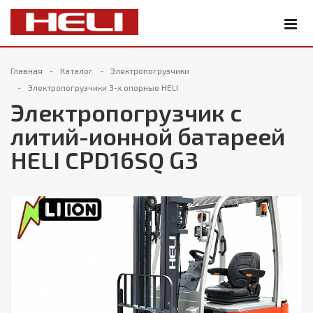
Главная
Каталог
Электропогрузчики
Электропогрузчики 3-х опорные HELI
Электропогрузчик с
литий-ионной батареей
HELI CPD16SQ G3