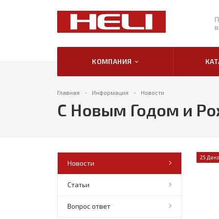
П
в
КОМПАНИЯ
КА
Главная
Информация
Новости
С Новым Годом и Р
25 Дек
Новости
Статьи
Вопрос ответ