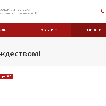
родажа и поставка
илочных погрузчиков HELI
ТАЛОГ
УСЛУГИ
НОВОСТИ
ождеством!
абря 2025