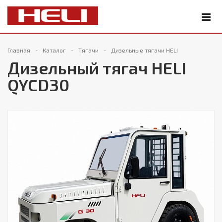
Главная
Каталог
Тягачи
Дизельные тягачи HELI
Дизельный тягач HELI
QYCD30