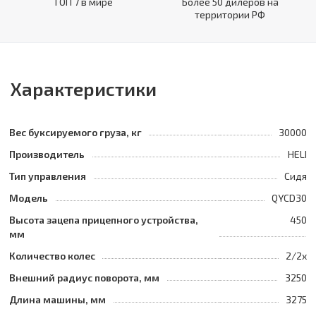
ТОП 7 в мире
Более 50 дилеров на
территории РФ
Характеристики
Вес буксируемого груза, кг
30000
Производитель
HELI
Тип управления
Сидя
Модель
QYCD30
Высота зацепа прицепного устройства,
450
мм
Количество колес
2/2x
Внешний радиус поворота, мм
3250
Длина машины, мм
3275