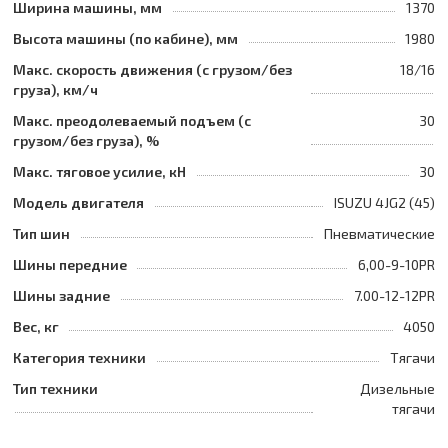
Ширина машины, мм
1370
Высота машины (по кабине), мм
1980
Макс. скорость движения (с грузом/без
18/16
груза), км/ч
Макс. преодолеваемый подъем (с
30
грузом/без груза), %
Макс. тяговое усилие, кН
30
Модель двигателя
ISUZU 4JG2 (45)
Тип шин
Пневматические
Шины передние
6,00-9-10PR
Шины задние
7.00-12-12PR
Вес, кг
4050
Категория техники
Тягачи
Тип техники
Дизельные
тягачи