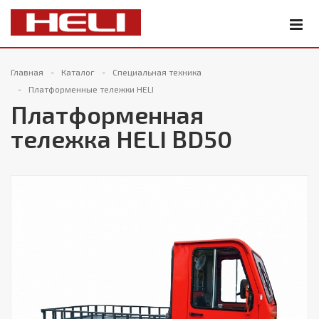
Главная
Каталог
Специальная техника
Платформенные тележки HELI
Платформенная
тележка HELI BD50