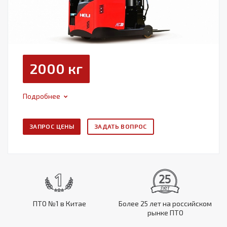
2000 кг
Подробнее
ЗАПРОС ЦЕНЫ
ЗАДАТЬ ВОПРОС
ПТО №1 в Китае
Более 25 лет на российском
рынке ПТО