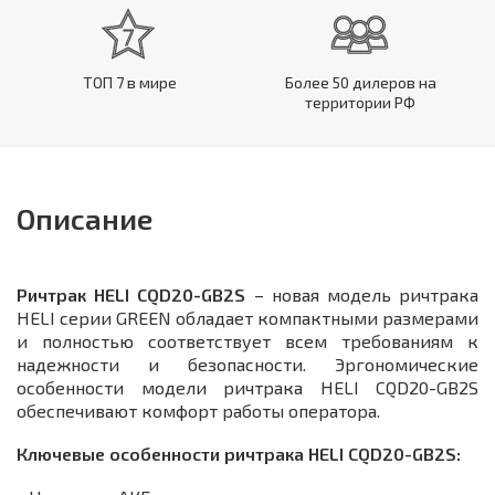
ТОП 7 в мире
Более 50 дилеров на
территории РФ
Описание
Ричтрак HELI CQD20-GB2S
– новая модель ричтрака
HELI серии GREEN обладает компактными размерами
и полностью соответствует всем требованиям к
надежности и безопасности. Эргономические
особенности модели ричтрака HELI CQD20-GB2S
обеспечивают комфорт работы оператора.
Ключевые особенности ричтрака HELI CQD20-GB2S: