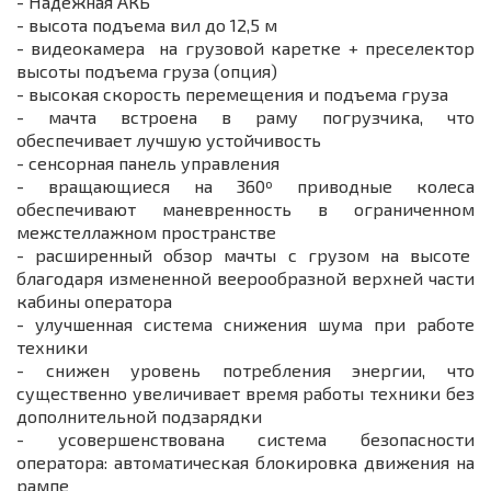
- Надежная АКБ
- высота подъема вил до 12,5 м
- видеокамера на грузовой каретке + преселектор
высоты подъема груза (опция)
- высокая скорость перемещения и подъема груза
- мачта встроена в раму погрузчика, что
обеспечивает лучшую устойчивость
- сенсорная панель управления
- вращающиеся на 360º приводные колеса
обеспечивают маневренность в ограниченном
межстеллажном пространстве
- расширенный обзор мачты с грузом на высоте
благодаря измененной веерообразной верхней части
кабины оператора
- улучшенная система снижения шума при работе
техники
- снижен уровень потребления энергии, что
существенно увеличивает время работы техники без
дополнительной подзарядки
- усовершенствована система безопасности
оператора: автоматическая блокировка движения на
рампе