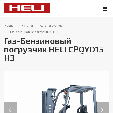
Главная
Каталог
Автопогрузчики
Газ-бензиновые погрузчики HELI
Газ-Бензиновый
погрузчик HELI CPQYD15
H3
Previous
Next