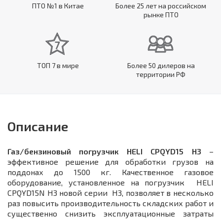
ПТО №1 в Китае
Более 25 лет на российском
рынке ПТО
ТОП 7 в мире
Более 50 дилеров на
территории РФ
Описание
Газ/бензиновый погрузчик HELI CPQYD15 H3
–
эффективное решение для обработки грузов на
поддонах до 1500 кг. Качественное газовое
оборудование, установленное на погрузчик HELI
CPQYD15N H3 новой серии H3, позволяет в несколько
раз повысить производительность складских работ и
существенно снизить эксплуатационные затраты