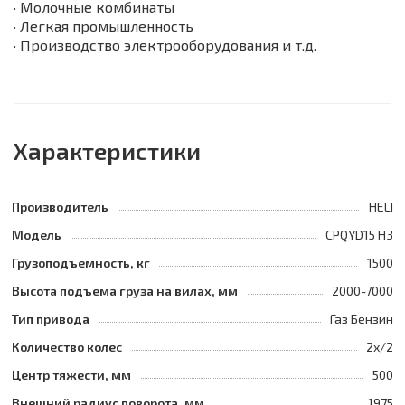
· Молочные комбинаты
· Легкая промышленность
· Производство электрооборудования и т.д.
Характеристики
Производитель
HELI
Модель
CPQYD15 H3
Грузоподъемность, кг
1500
Высота подъема груза на вилах, мм
2000-7000
Тип привода
Газ Бензин
Количество колес
2х/2
Центр тяжести, мм
500
Внешний радиус поворота, мм
1975