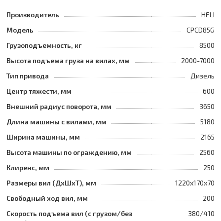
Производитель
HELI
Модель
CPCD85G
Грузоподъемность, кг
8500
Высота подъема груза на вилах, мм
2000-7000
Тип привода
Дизель
Центр тяжести, мм
600
Внешний радиус поворота, мм
3650
Длина машины с вилами, мм
5180
Ширина машины, мм
2165
Высота машины по ограждению, мм
2560
Клиренс, мм
250
Размеры вил (ДхШхТ), мм
1220x170x70
Свободный ход вил, мм
200
Скорость подъема вил (с грузом/без
380/410