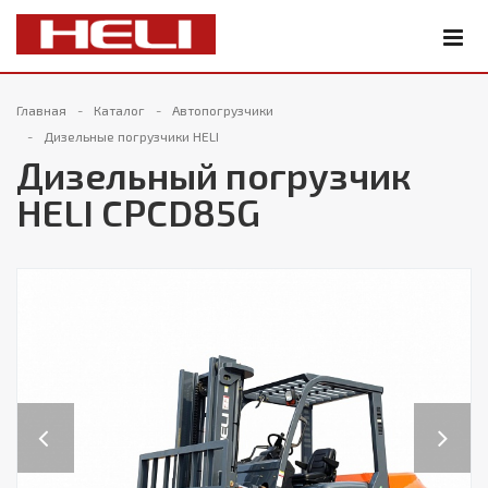
Главная
Каталог
Автопогрузчики
Дизельные погрузчики HELI
Дизельный погрузчик
HELI CPCD85G
Previous
Next