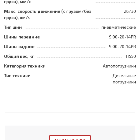
груза), мм/с
Макс. скорость движения (с грузом/без
26/30
груза), км/ч
Тип шин
пневматические
Шины передние
9.00-20-14PR
Шины задние
9.00-20-14PR
Общий вес, кг
11550
Категория техники
Автопогрузчики
Тип техники
Дизельные
погрузчики
ЗАДАТЬ ВОПРОС